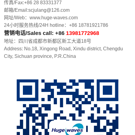
传真/Fax:+86 28 83331377
智
邮箱/Email:scjulang@126.com
能
网址/Web：www.huge-waves.com
化
24小时服务热线/24H hotline：+86 18781921786
装
营销电话/Sales call: +86
13981772968
配
地址：四川省成都市新都区新工大道18号
Address: No.18, Xingong Road, Xindu district, Chengdu
设
City, Sichuan province, P.R.China
备
裁
断
机
桁
架
机
械
手