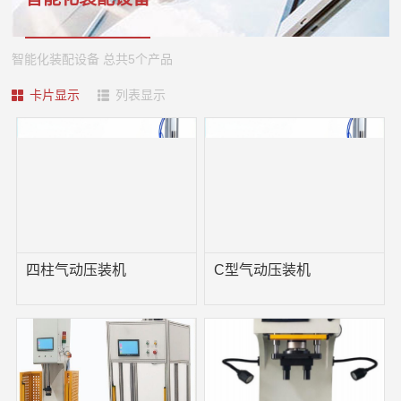
企
心
业
智能化装配设备 总共5个产品
复
管
新
合
卡片显示
列表显示
理
闻
材
企
料
业
中
制
文
心
品
化
行
智
联
公
业
能
司
系
四柱气动压装机
C型气动压装机
新
化
资
闻
生
我
质
公
产
人
们
司
线
才
联
新
远
战
系