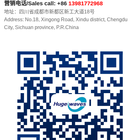
营销电话/Sales call: +86
13981772968
注
地址：四川省成都市新都区新工大道18号
塑
Address: No.18, Xingong Road, Xindu district, Chengdu
机
City, Sichuan province, P.R.China
械
手