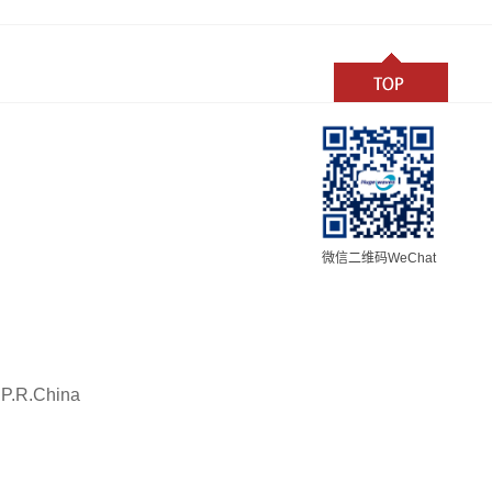
微信二维码WeChat
 P.R.China