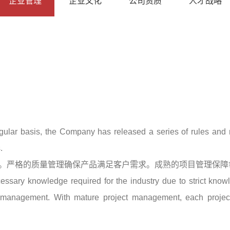
企业管理
企业文化
公司资质
人才战略
gular basis, the Company has released a series of rules a
.
。严格的质量管理确保产品满足客户需求。成熟的项目管理保障
essary knowledge required for the industry due to strict kn
ty management. With mature project management, each proje