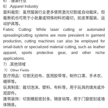
6）. 服装行业
6）.Apparel Industry
面料裁剪：虽然服装行业更多使用激光切割或自动裁床，但
裁断机也可用于小批量或特殊材料的裁切，如皮革服装、运
动护具等。
Fabric Cutting: While laser cutting or automated
spreading/cutting systems are more prevalent in garment
production, cutting machines can also be employed for
small-batch or specialized material cutting, such as leather
apparel, sports protective gear, and other niche
applications.
7）.其他领域
7
）
.
Other Fields
医疗用品：切割无纺布、医用胶带等，制作口罩、手术衣、
绷带等。
玩具制造：裁切泡沫、塑料、布料等，用于玩具的填充或外
观部件。
建筑装饰：切割橡胶密封条、隔音毡等，用于门窗密封或墙
体隔音。