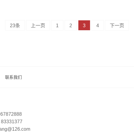
23条
上一页
1
2
3
4
下一页
联系我们
 67872888
8 83331377
lang@126.com