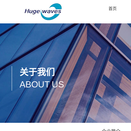
首页
关于我们
ABOUT US