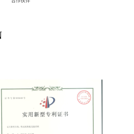
合作伙伴
N